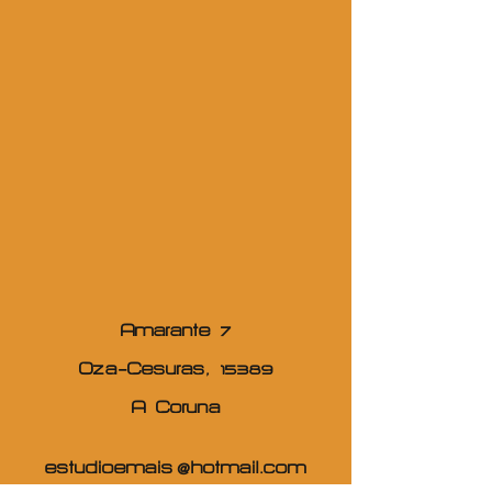
Amarante 7
Oza-Cesuras, 15389
A Coruna
estudioemais@hotmail.com