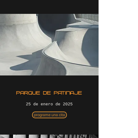
PARQUE DE PATINAJE
25 de enero de 2025
programe una cita