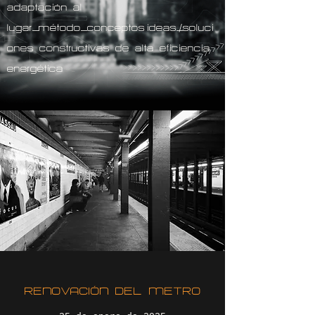
adaptación al
lugar_método_conceptos/ideas_soluci
ones constructivas de alta eficiencia
energética
RENOVACIÓN DEL METRO