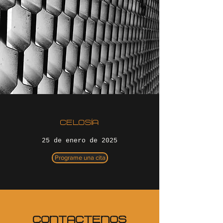
CELOSÍA
25 de enero de 2025
Programe una cita
CONTÁCTENOS