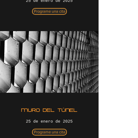
25 de enero de 2025
Programe una cita
MURO DEL TÚNEL
25 de enero de 2025
Programe una cita